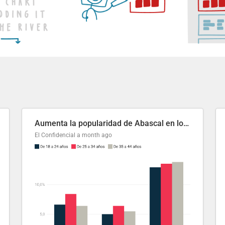
Aumenta la popularidad de Abascal en los últimos 6 años
El Confidencial
a month ago