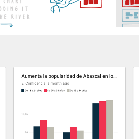
Aumenta la popularidad de Abascal en los últimos 6 años
El Confidencial
a month ago