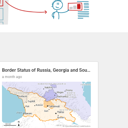
Border Status of Russia, Georgia and South Ossetia
a month ago