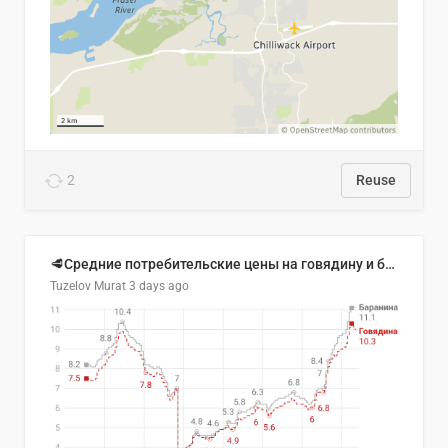
2
Reuse
🥩Средние потребительские цены на говядину и баранину в Узбекистане, 2013–2026 гг.
Tuzelov Murat
3 days ago