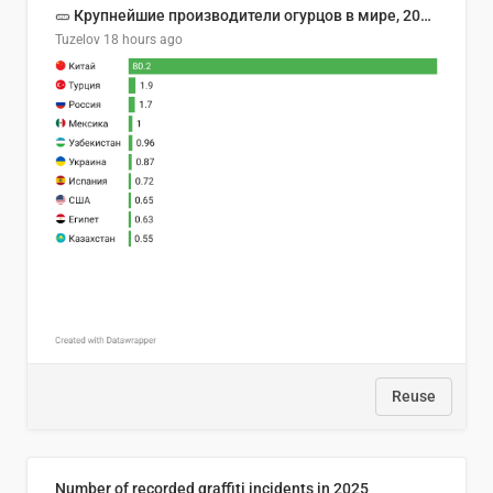
🥒 Крупнейшие производители огурцов в мире, 2023 год (млн тонн)
Tuzelov
18 hours ago
Reuse
Number of recorded graffiti incidents in 2025