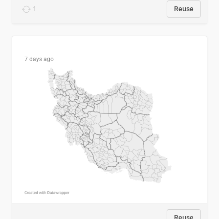
1
Reuse
7 days ago
Reuse