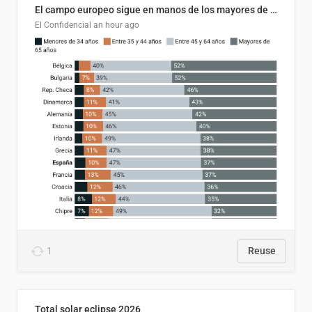
El campo europeo sigue en manos de los mayores de 45 (Copy)
El Confidencial
an hour ago
1
Reuse
Total solar eclipse 2026