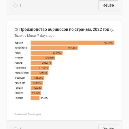
1
Reuse
🍑 Производство абрикосов по странам, 2022 год (тонн)
Tuzelov Murat
7 days ago