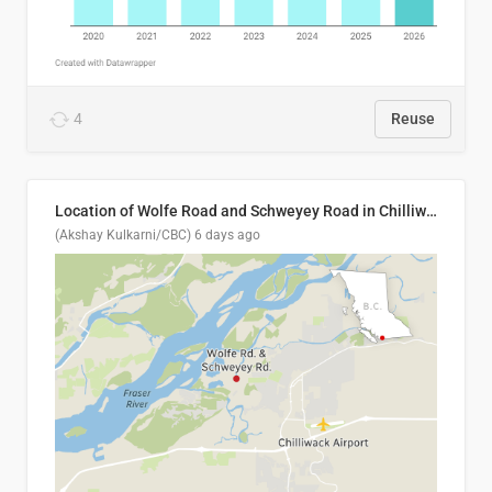
4
Reuse
Location of Wolfe Road and Schweyey Road in Chilliwack, B.C.
(Akshay Kulkarni/CBC)
6 days ago