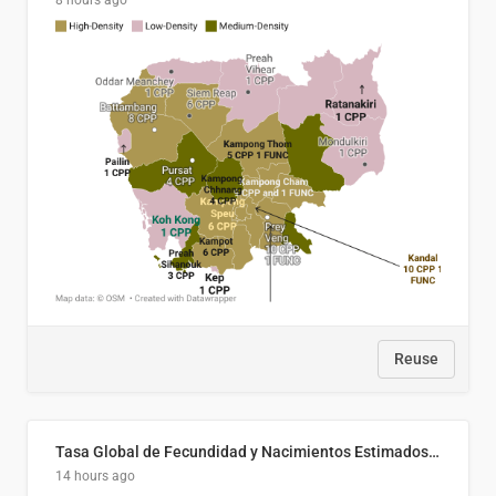
8 hours ago
Reuse
Tasa Global de Fecundidad y Nacimientos Estimados Según Decil de Ingreso Familiar. El Salvador, 2025
14 hours ago