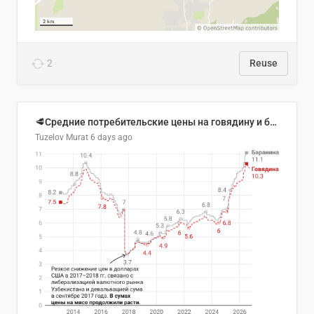
2
Reuse
🥩Средние потребительские цены на говядину и баранину в Узбекистане, 2013–2026 гг.
Tuzelov Murat
6 days ago