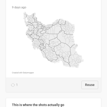
9 days ago
1
Reuse
This is where the shots actually go