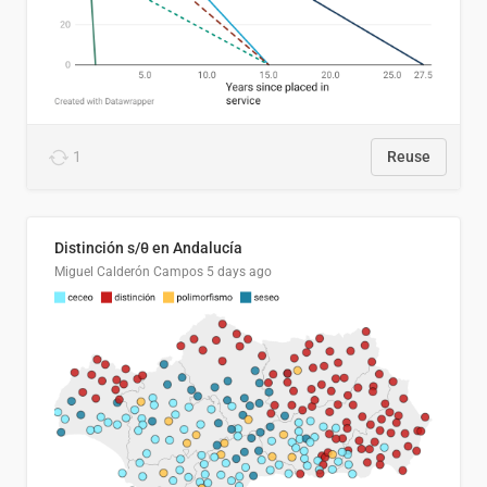
1
Reuse
Distinción s/θ en Andalucía
Miguel Calderón Campos
5 days ago