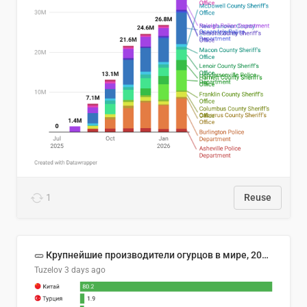
1
Reuse
🥒 Крупнейшие производители огурцов в мире, 2023 год (млн тонн)
Tuzelov
3 days ago