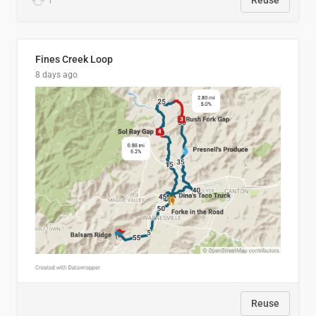
1
Reuse
Fines Creek Loop
8 days ago
Reuse