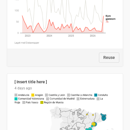
Reuse
[ Insert title here ]
4 days ago