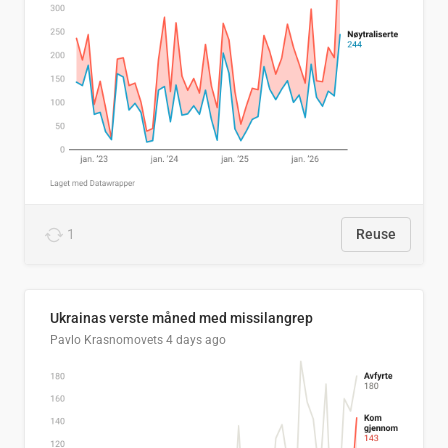
1
Reuse
Ukrainas verste måned med missilangrep
Pavlo Krasnomovets
4 days ago