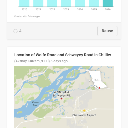
4
Reuse
Location of Wolfe Road and Schweyey Road in Chilliwack, B.C.
(Akshay Kulkarni/CBC)
6 days ago