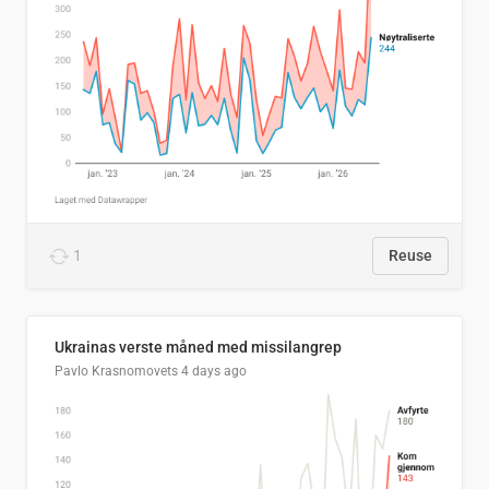
1
Reuse
Ukrainas verste måned med missilangrep
Pavlo Krasnomovets
4 days ago