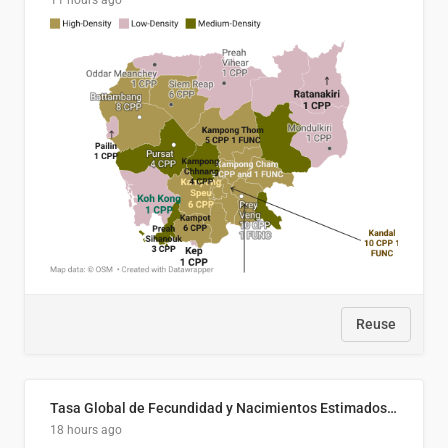
11 hours ago
Reuse
Tasa Global de Fecundidad y Nacimientos Estimados Según Decil de Ingreso Familiar. El Salvador, 2025
18 hours ago