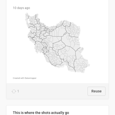
10 days ago
1
Reuse
This is where the shots actually go