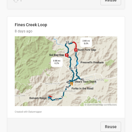
1
Reuse
Fines Creek Loop
8 days ago
Reuse