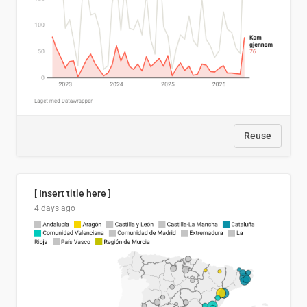
Reuse
[ Insert title here ]
4 days ago