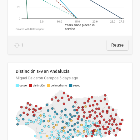
1
Reuse
Distinción s/θ en Andalucía
Miguel Calderón Campos
5 days ago