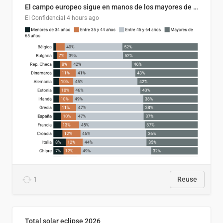
El campo europeo sigue en manos de los mayores de 45 (Copy)
El Confidencial
4 hours ago
1
Reuse
Total solar eclipse 2026