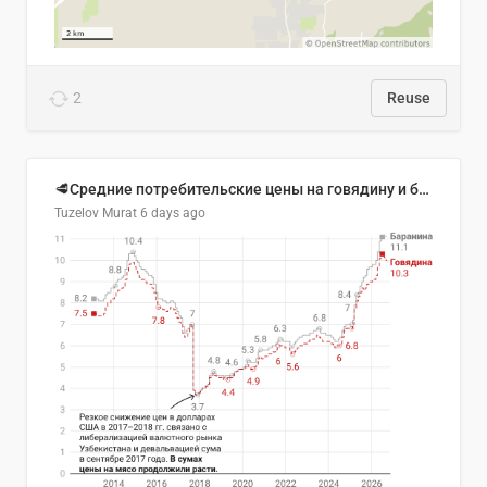
2
Reuse
🥩Средние потребительские цены на говядину и баранину в Узбекистане, 2013–2026 гг.
Tuzelov Murat
6 days ago