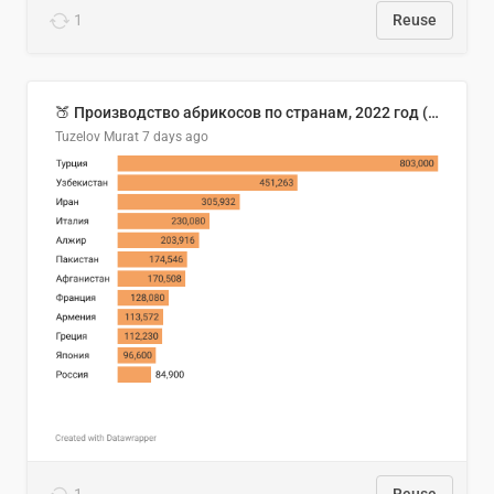
1
Reuse
🍑 Производство абрикосов по странам, 2022 год (тонн)
Tuzelov Murat
7 days ago