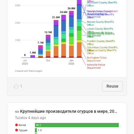
1
Reuse
🥒 Крупнейшие производители огурцов в мире, 2023 год (млн тонн)
Tuzelov
4 days ago